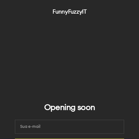
Salta
al
FunnyFuzzyIT
contenuto
Opening soon
Sua e-mail